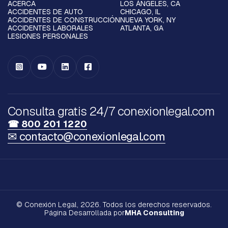
ACERCA
LOS ÁNGELES, CA
ACCIDENTES DE AUTO
CHICAGO, IL
ACCIDENTES DE CONSTRUCCIÓN
NUEVA YORK, NY
ACCIDENTES LABORALES
ATLANTA, GA
LESIONES PERSONALES




Consulta gratis 24/7 conexionlegal.com
☎ 800 201 1220
✉ contacto@conexionlegal.com
© Conexión Legal, 2026. Todos los derechos reservados.
Página Desarrollada por
MHA Consulting