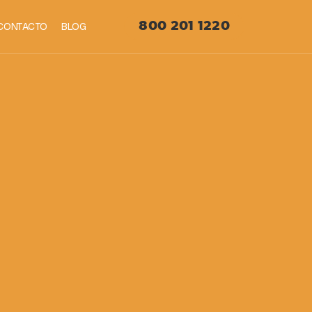
CONTACTO
BLOG
800 201 1220