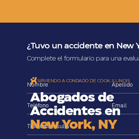
¿Tuvo un accidente en New Y
Complete el formulario para una evalu
SIRVIENDO A CONDADO DE COOK, ILLINOIS
Abogados de
Accidentes en
New York, NY