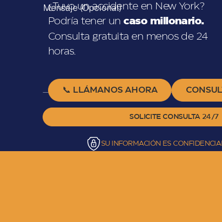
¿Tuvo un accidente en New York?
Podría tener un
caso millonario.
Consulta gratuita en menos de 24
horas.
📞 LLÁMANOS AHORA
CONSUL
SU INFORMACIÓN ES CONFIDENCIA