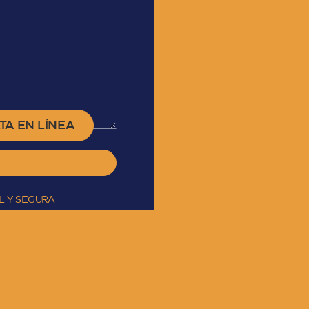
TA EN LÍNEA
L Y SEGURA