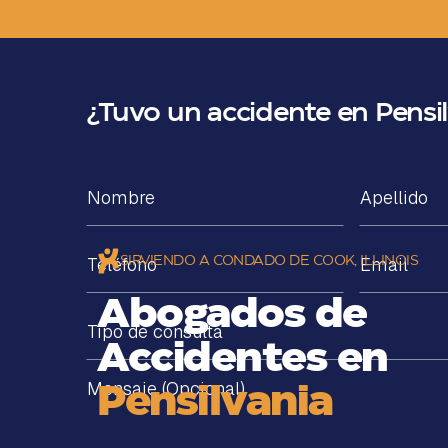
¿Tuvo un accidente en Pensi
SIRVIENDO A CONDADO DE COOK, ILLINOIS
Abogados de
Accidentes en
Pensilvania