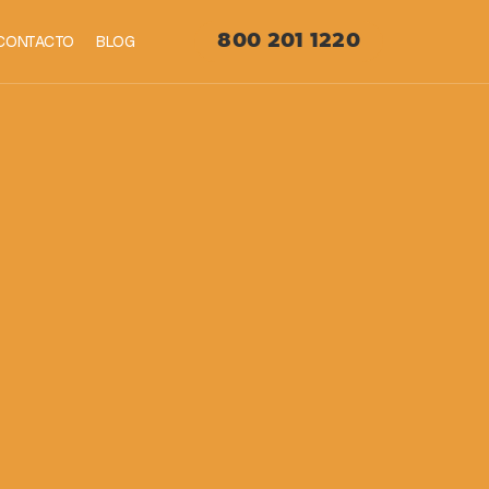
CONTACTO
BLOG
800 201 1220