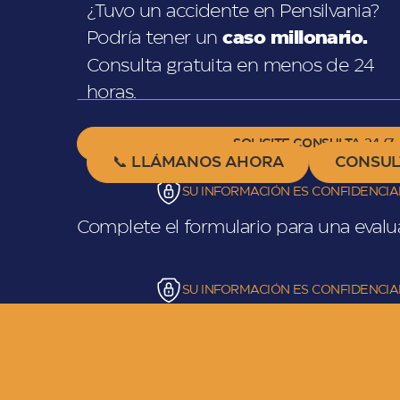
¿Tuvo un accidente en Pensilvania?
Podría tener un
caso millonario.
Consulta gratuita en menos de 24
horas.
📞 LLÁMANOS AHORA
CONSUL
SU INFORMACIÓN ES CONFIDENCIA
Complete el formulario para una evalu
SU INFORMACIÓN ES CONFIDENCIA