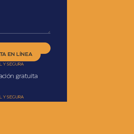
TA EN LÍNEA
L Y SEGURA
ación gratuita
L Y SEGURA