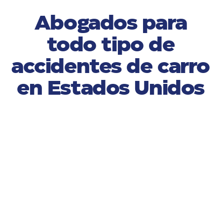
Abogados para
todo tipo de
accidentes de carro
en Estados Unidos
01
Choque por detrás (rear-