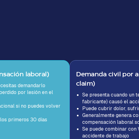
sación laboral)
Demanda civil por a
claim)
ecesitas demandarlo
perdido por lesión en el
Se presenta cuando un ter
fabricante) causó el acc
acional si no puedes volver
Puede cubrir dolor, suf
Generalmente genera co
 los primeros 30 días
compensación laboral s
Se puede combinar con 
accidente de trabajo