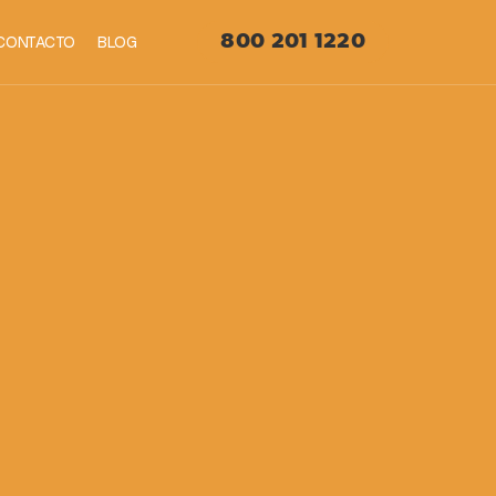
CONTACTO
BLOG
800 201 1220