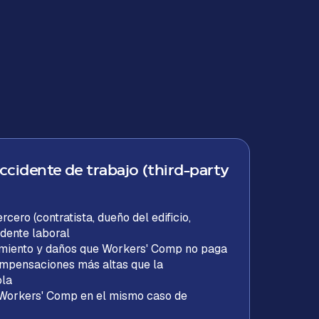
ccidente de trabajo (third-party
cero (contratista, dueño del edificio,
idente laboral
rimiento y daños que Workers' Comp no paga
mpensaciones más altas que la
ola
Workers' Comp en el mismo caso de