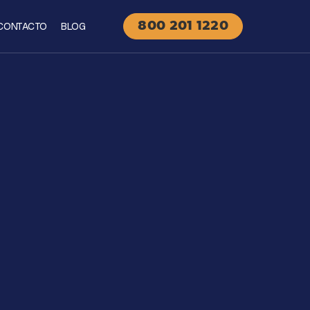
CONTACTO
BLOG
800 201 1220