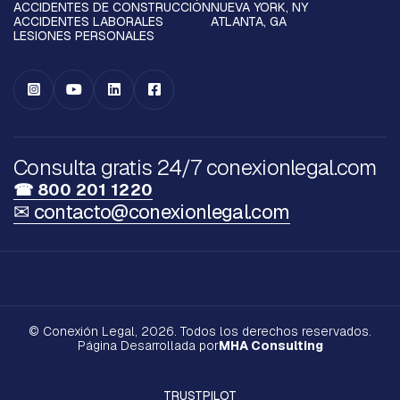
ACCIDENTES DE CONSTRUCCIÓN
NUEVA YORK, NY
ACCIDENTES LABORALES
ATLANTA, GA
LESIONES PERSONALES




Consulta gratis 24/7 conexionlegal.com
☎ 800 201 1220
✉ contacto@conexionlegal.com
© Conexión Legal, 2026. Todos los derechos reservados.
Página Desarrollada por
MHA Consulting
TRUSTPILOT