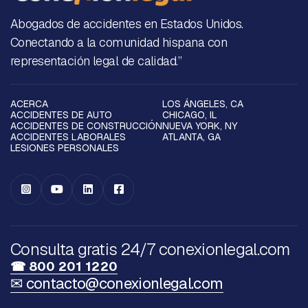
Abogados de accidentes en Estados Unidos.
Conectando a la comunidad hispana con
representación legal de calidad.”
ACERCA
LOS ÁNGELES, CA
ACCIDENTES DE AUTO
CHICAGO, IL
ACCIDENTES DE CONSTRUCCIÓN
NUEVA YORK, NY
ACCIDENTES LABORALES
ATLANTA, GA
LESIONES PERSONALES




Consulta gratis 24/7 conexionlegal.com
☎ 800 201 1220
✉ contacto@conexionlegal.com