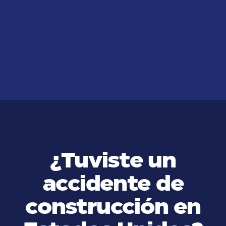
¿Cómo se Determina la
Culpabilidad de un Accidente con
la ayuda de un Abogado Gratis?
VER MÁS
¿Tuviste un
accidente de
construcción en