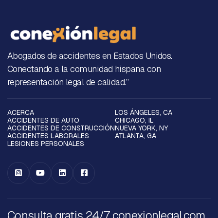
Abogados de accidentes en Estados Unidos.
Conectando a la comunidad hispana con
representación legal de calidad.”
ACERCA
LOS ÁNGELES, CA
ACCIDENTES DE AUTO
CHICAGO, IL
ACCIDENTES DE CONSTRUCCIÓN
NUEVA YORK, NY
ACCIDENTES LABORALES
ATLANTA, GA
LESIONES PERSONALES




Consulta gratis 24/7 conexionlegal.com