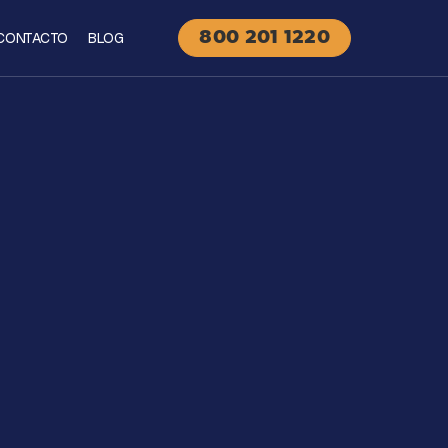
CONTACTO
BLOG
800 201 1220