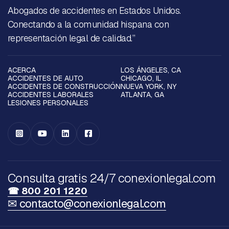
Abogados de accidentes en Estados Unidos.
Conectando a la comunidad hispana con
representación legal de calidad.”
ACERCA
LOS ÁNGELES, CA
ACCIDENTES DE AUTO
CHICAGO, IL
ACCIDENTES DE CONSTRUCCIÓN
NUEVA YORK, NY
ACCIDENTES LABORALES
ATLANTA, GA
LESIONES PERSONALES




Consulta gratis 24/7 conexionlegal.com
☎ 800 201 1220
✉ contacto@conexionlegal.com