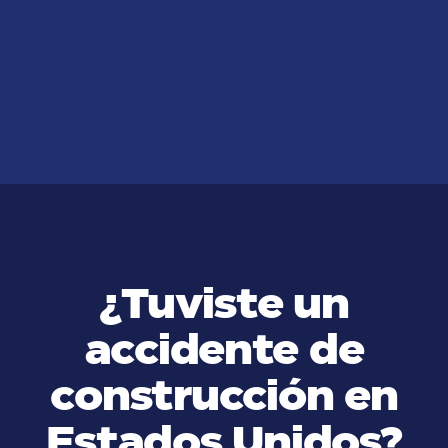
JUL 14, 2026
Lesiones más comunes en
accidentes de auto en California
VER MÁS
¿Tuviste un
accidente de
construcción en
Estados Unidos?