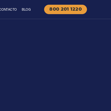
CONTACTO
BLOG
800 201 1220