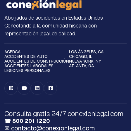
Abogados de accidentes en Estados Unidos.
Conectando a la comunidad hispana con
representación legal de calidad.”
ACERCA
LOS ÁNGELES, CA
ACCIDENTES DE AUTO
CHICAGO, IL
ACCIDENTES DE CONSTRUCCIÓN
NUEVA YORK, NY
ACCIDENTES LABORALES
ATLANTA, GA
LESIONES PERSONALES




Consulta gratis 24/7 conexionlegal.com
☎ 800 201 1220
✉ contacto@conexionlegal.com