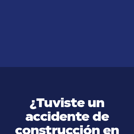
JUL 14, 2026
¿Cómo Actuar Frente a un
Accidente de Auto por
Embriaguez?
VER MÁS
¿Tuviste un
accidente de
construcción en