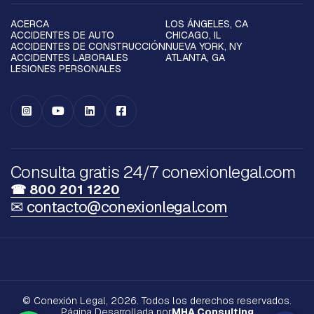
ACERCA
LOS ÁNGELES, CA
ACCIDENTES DE AUTO
CHICAGO, IL
ACCIDENTES DE CONSTRUCCIÓN
NUEVA YORK, NY
ACCIDENTES LABORALES
ATLANTA, GA
LESIONES PERSONALES




Consulta gratis 24/7 conexionlegal.com
☎ 800 201 1220
✉ contacto@conexionlegal.com
© Conexión Legal, 2026. Todos los derechos reservados.
Página Desarrollada por
MHA Consulting