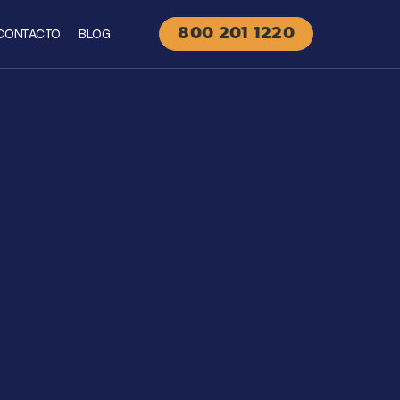
CONTACTO
BLOG
800 201 1220