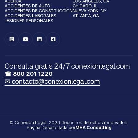
ACERCA
LOS ÁNGELES, CA
ACCIDENTES DE AUTO
CHICAGO, IL
ACCIDENTES DE CONSTRUCCIÓN
NUEVA YORK, NY
ACCIDENTES LABORALES
ATLANTA, GA
LESIONES PERSONALES




Consulta gratis 24/7 conexionlegal.com
☎ 800 201 1220
✉ contacto@conexionlegal.com
© Conexión Legal, 2026. Todos los derechos reservados.
Página Desarrollada por
MHA Consulting