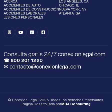
ACERCA
LOS ÁNGELES, CA
ACCIDENTES DE AUTO
CHICAGO, IL
ACCIDENTES DE CONSTRUCCIÓN
NUEVA YORK, NY
ACCIDENTES LABORALES
ATLANTA, GA
LESIONES PERSONALES




Consulta gratis 24/7 conexionlegal.com
☎ 800 201 1220
✉ contacto@conexionlegal.com
© Conexión Legal, 2026. Todos los derechos reservados.
Página Desarrollada por
MHA Consulting