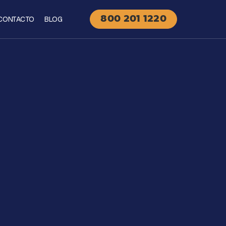
CONTACTO
BLOG
800 201 1220