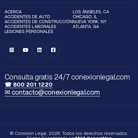
ACERCA
LOS ÁNGELES, CA
ACCIDENTES DE AUTO
CHICAGO, IL
ACCIDENTES DE CONSTRUCCIÓN
NUEVA YORK, NY
ACCIDENTES LABORALES
ATLANTA, GA
LESIONES PERSONALES




Consulta gratis 24/7 conexionlegal.com
☎ 800 201 1220
✉ contacto@conexionlegal.com
© Conexión Legal, 2026. Todos los derechos reservados.