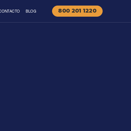
CONTACTO
BLOG
800 201 1220