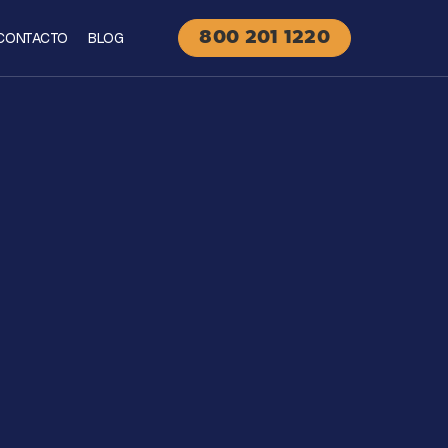
CONTACTO
BLOG
800 201 1220