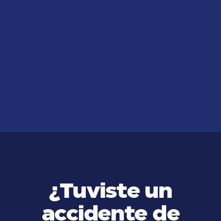
JUL 14, 2026
Abogado de Accidentes en
Westwood, California
VER MÁS
¿Tuviste un
accidente de