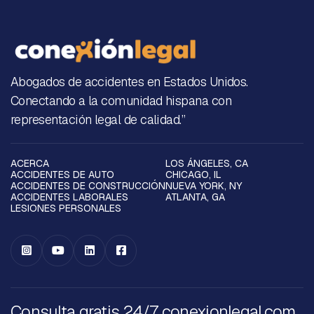
Abogados de accidentes en Estados Unidos.
Conectando a la comunidad hispana con
representación legal de calidad.”
ACERCA
LOS ÁNGELES, CA
ACCIDENTES DE AUTO
CHICAGO, IL
ACCIDENTES DE CONSTRUCCIÓN
NUEVA YORK, NY
ACCIDENTES LABORALES
ATLANTA, GA
LESIONES PERSONALES




Consulta gratis 24/7 conexionlegal.com