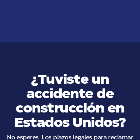
ser LGBT+ en los Estados Unidos
VER MÁS
¿Tuviste un
accidente de
construcción en
Estados Unidos?
No esperes. Los plazos legales para reclamar