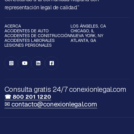
representación legal de calidad.”
ACERCA
LOS ÁNGELES, CA
ACCIDENTES DE AUTO
CHICAGO, IL
ACCIDENTES DE CONSTRUCCIÓN
NUEVA YORK, NY
ACCIDENTES LABORALES
ATLANTA, GA
LESIONES PERSONALES




Consulta gratis 24/7 conexionlegal.com
☎ 800 201 1220
✉ contacto@conexionlegal.com