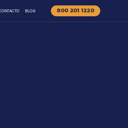
CONTACTO
BLOG
800 201 1220