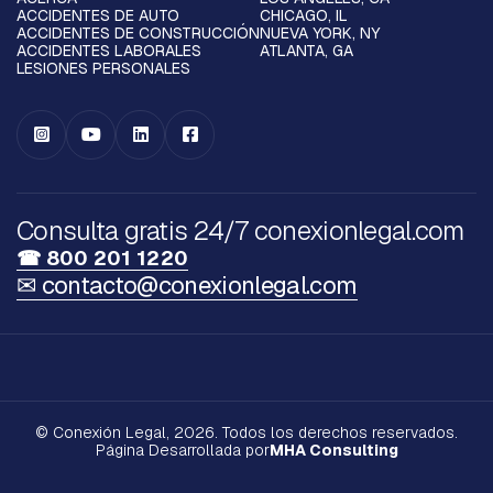
ACCIDENTES DE AUTO
CHICAGO, IL
ACCIDENTES DE CONSTRUCCIÓN
NUEVA YORK, NY
ACCIDENTES LABORALES
ATLANTA, GA
LESIONES PERSONALES




Consulta gratis 24/7 conexionlegal.com
☎ 800 201 1220
✉ contacto@conexionlegal.com
© Conexión Legal, 2026. Todos los derechos reservados.
Página Desarrollada por
MHA Consulting