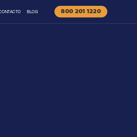
CONTACTO
BLOG
800 201 1220