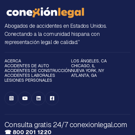
Abogados de accidentes en Estados Unidos.
Conectando a la comunidad hispana con
representación legal de calidad.”
ACERCA
LOS ÁNGELES, CA
ACCIDENTES DE AUTO
CHICAGO, IL
ACCIDENTES DE CONSTRUCCIÓN
NUEVA YORK, NY
ACCIDENTES LABORALES
ATLANTA, GA
LESIONES PERSONALES




Consulta gratis 24/7 conexionlegal.com
☎ 800 201 1220