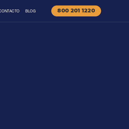
CONTACTO
BLOG
800 201 1220