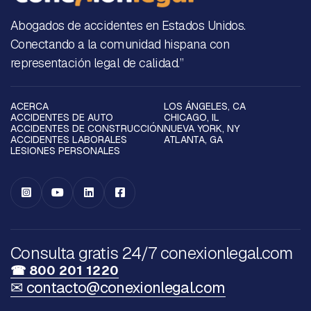
Abogados de accidentes en Estados Unidos.
Conectando a la comunidad hispana con
representación legal de calidad.”
ACERCA
LOS ÁNGELES, CA
ACCIDENTES DE AUTO
CHICAGO, IL
ACCIDENTES DE CONSTRUCCIÓN
NUEVA YORK, NY
ACCIDENTES LABORALES
ATLANTA, GA
LESIONES PERSONALES




Consulta gratis 24/7 conexionlegal.com
☎ 800 201 1220
✉ contacto@conexionlegal.com