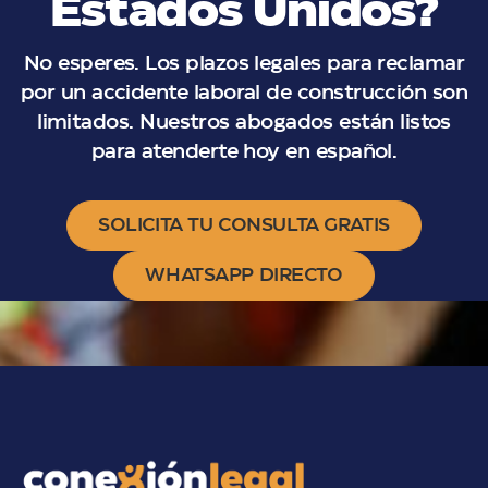
Estados Unidos?
No esperes. Los plazos legales para reclamar
por un accidente laboral de construcción son
limitados. Nuestros abogados están listos
para atenderte hoy en español.
SOLICITA TU CONSULTA GRATIS
WHATSAPP DIRECTO