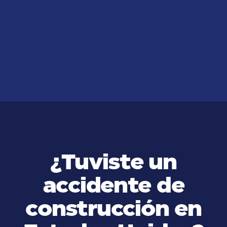
¿Cómo Puede Ayudarlo un
Abogado de Accidentes de Carro
en San Diego?
VER MÁS
¿Tuviste un
accidente de
construcción en