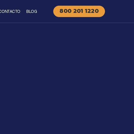
CONTACTO
BLOG
800 201 1220