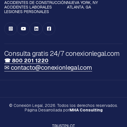
ACCIDENTES DE CONSTRUCCIÓN
NUEVA YORK, NY
ACCIDENTES LABORALES
ATLANTA, GA
LESIONES PERSONALES




Consulta gratis 24/7 conexionlegal.com
☎ 800 201 1220
✉ contacto@conexionlegal.com
© Conexión Legal, 2026. Todos los derechos reservados.
Página Desarrollada por
MHA Consulting
TRUSTPILOT