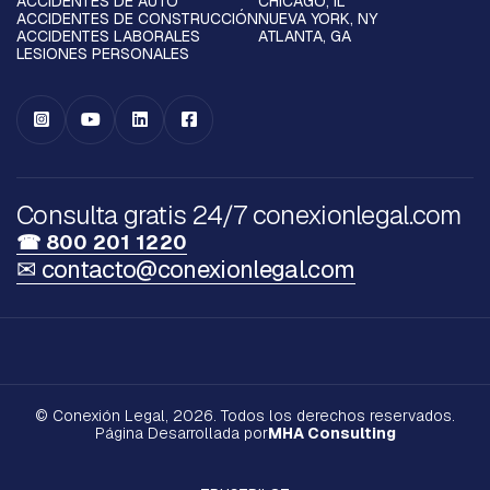
ACCIDENTES DE AUTO
CHICAGO, IL
ACCIDENTES DE CONSTRUCCIÓN
NUEVA YORK, NY
ACCIDENTES LABORALES
ATLANTA, GA
LESIONES PERSONALES




Consulta gratis 24/7 conexionlegal.com
☎ 800 201 1220
✉ contacto@conexionlegal.com
© Conexión Legal, 2026. Todos los derechos reservados.
Página Desarrollada por
MHA Consulting