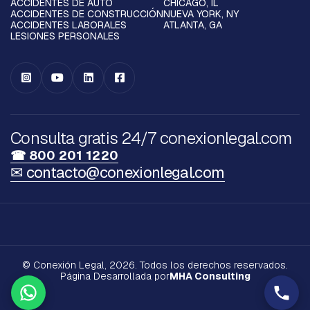
ACCIDENTES DE AUTO
CHICAGO, IL
ACCIDENTES DE CONSTRUCCIÓN
NUEVA YORK, NY
ACCIDENTES LABORALES
ATLANTA, GA
LESIONES PERSONALES




Consulta gratis 24/7 conexionlegal.com
☎ 800 201 1220
✉ contacto@conexionlegal.com
© Conexión Legal, 2026. Todos los derechos reservados.
Página Desarrollada por
MHA Consulting