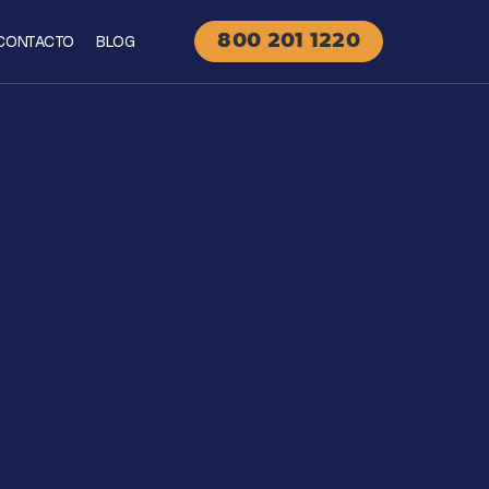
CONTACTO
BLOG
800 201 1220