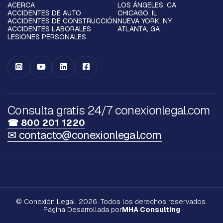
ACERCA
LOS ÁNGELES, CA
ACCIDENTES DE AUTO
CHICAGO, IL
ACCIDENTES DE CONSTRUCCIÓN
NUEVA YORK, NY
ACCIDENTES LABORALES
ATLANTA, GA
LESIONES PERSONALES




Consulta gratis 24/7 conexionlegal.com
☎ 800 201 1220
✉ contacto@conexionlegal.com
© Conexión Legal, 2026. Todos los derechos reservados.
Página Desarrollada por
MHA Consulting