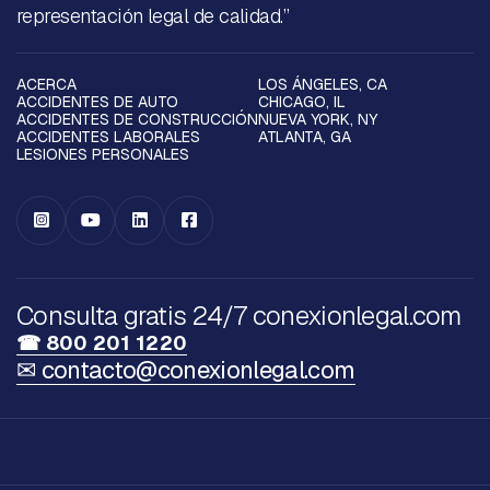
representación legal de calidad.”
ACERCA
LOS ÁNGELES, CA
ACCIDENTES DE AUTO
CHICAGO, IL
ACCIDENTES DE CONSTRUCCIÓN
NUEVA YORK, NY
ACCIDENTES LABORALES
ATLANTA, GA
LESIONES PERSONALES




Consulta gratis 24/7 conexionlegal.com
☎ 800 201 1220
✉ contacto@conexionlegal.com