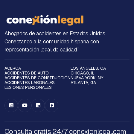
Abogados de accidentes en Estados Unidos.
Conectando a la comunidad hispana con
representación legal de calidad.”
ACERCA
LOS ÁNGELES, CA
ACCIDENTES DE AUTO
CHICAGO, IL
ACCIDENTES DE CONSTRUCCIÓN
NUEVA YORK, NY
ACCIDENTES LABORALES
ATLANTA, GA
LESIONES PERSONALES




Consulta gratis 24/7 conexionlegal.com