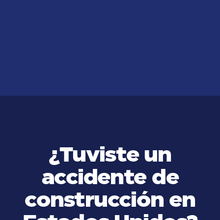
me despidieron de mi trabajo,
¿puedo proceder con abogados
de despido injustificado en USA?
VER MÁS
¿Tuviste un
accidente de
construcción en