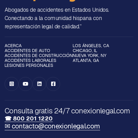
Abogados de accidentes en Estados Unidos.
Conectando a la comunidad hispana con
representación legal de calidad.”
ACERCA
LOS ÁNGELES, CA
ACCIDENTES DE AUTO
CHICAGO, IL
ACCIDENTES DE CONSTRUCCIÓN
NUEVA YORK, NY
ACCIDENTES LABORALES
ATLANTA, GA
LESIONES PERSONALES




Consulta gratis 24/7 conexionlegal.com
☎ 800 201 1220
✉ contacto@conexionlegal.com