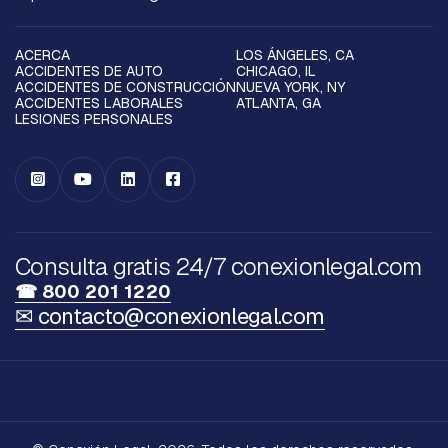
ACERCA
LOS ÁNGELES, CA
ACCIDENTES DE AUTO
CHICAGO, IL
ACCIDENTES DE CONSTRUCCIÓN
NUEVA YORK, NY
ACCIDENTES LABORALES
ATLANTA, GA
LESIONES PERSONALES




Consulta gratis 24/7 conexionlegal.com
☎ 800 201 1220
✉ contacto@conexionlegal.com