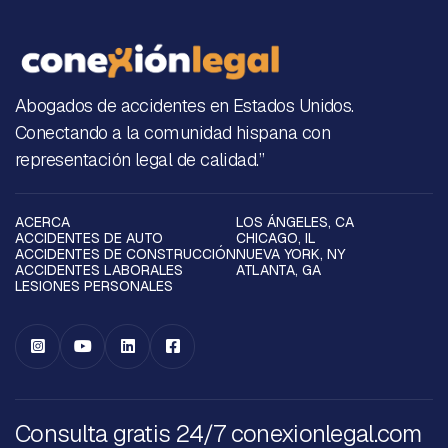
Abogados de accidentes en Estados Unidos.
Conectando a la comunidad hispana con
representación legal de calidad.”
ACERCA
LOS ÁNGELES, CA
ACCIDENTES DE AUTO
CHICAGO, IL
ACCIDENTES DE CONSTRUCCIÓN
NUEVA YORK, NY
ACCIDENTES LABORALES
ATLANTA, GA
LESIONES PERSONALES




Consulta gratis 24/7 conexionlegal.com