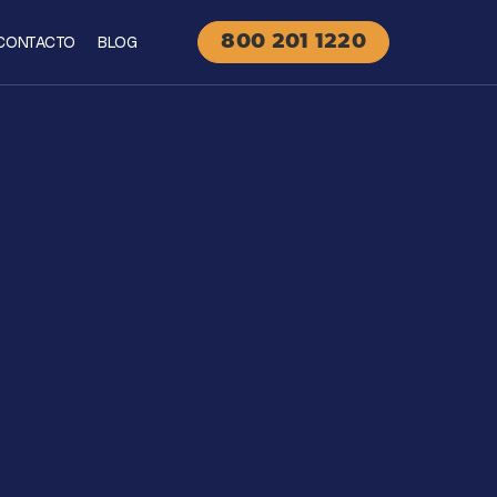
CONTACTO
BLOG
800 201 1220