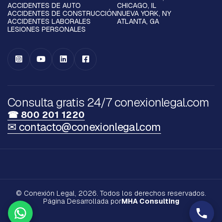
ACCIDENTES DE AUTO
CHICAGO, IL
ACCIDENTES DE CONSTRUCCIÓN
NUEVA YORK, NY
ACCIDENTES LABORALES
ATLANTA, GA
LESIONES PERSONALES




Consulta gratis 24/7 conexionlegal.com
☎ 800 201 1220
✉ contacto@conexionlegal.com
© Conexión Legal, 2026. Todos los derechos reservados.
Página Desarrollada por
MHA Consulting