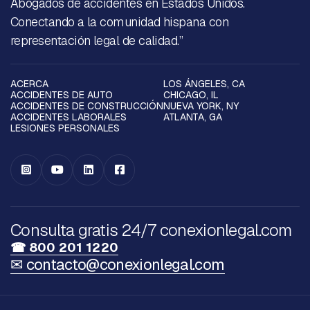
Abogados de accidentes en Estados Unidos.
Conectando a la comunidad hispana con
representación legal de calidad.”
ACERCA
LOS ÁNGELES, CA
ACCIDENTES DE AUTO
CHICAGO, IL
ACCIDENTES DE CONSTRUCCIÓN
NUEVA YORK, NY
ACCIDENTES LABORALES
ATLANTA, GA
LESIONES PERSONALES




Consulta gratis 24/7 conexionlegal.com
☎ 800 201 1220
✉ contacto@conexionlegal.com