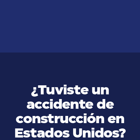
¿Cómo Acceder a la Ayuda para
Indocumentados en California?
VER MÁS
¿Tuviste un
accidente de
construcción en
Estados Unidos?