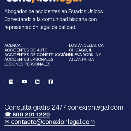
Abogados de accidentes en Estados Unidos.
Conectando a la comunidad hispana con
representación legal de calidad.”
ACERCA
LOS ÁNGELES, CA
ACCIDENTES DE AUTO
CHICAGO, IL
ACCIDENTES DE CONSTRUCCIÓN
NUEVA YORK, NY
ACCIDENTES LABORALES
ATLANTA, GA
LESIONES PERSONALES




Consulta gratis 24/7 conexionlegal.com
☎ 800 201 1220
✉ contacto@conexionlegal.com