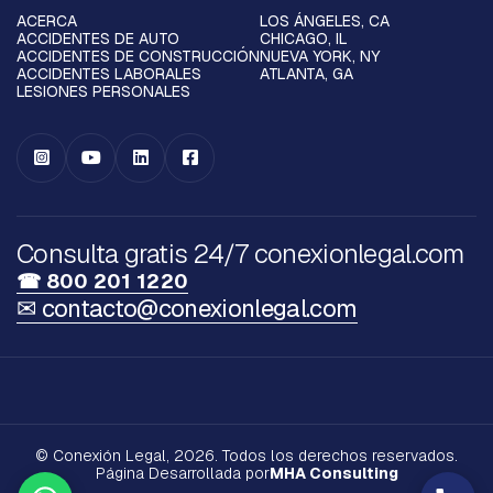
ACERCA
LOS ÁNGELES, CA
ACCIDENTES DE AUTO
CHICAGO, IL
ACCIDENTES DE CONSTRUCCIÓN
NUEVA YORK, NY
ACCIDENTES LABORALES
ATLANTA, GA
LESIONES PERSONALES




Consulta gratis 24/7 conexionlegal.com
☎ 800 201 1220
✉ contacto@conexionlegal.com
© Conexión Legal, 2026. Todos los derechos reservados.
Página Desarrollada por
MHA Consulting