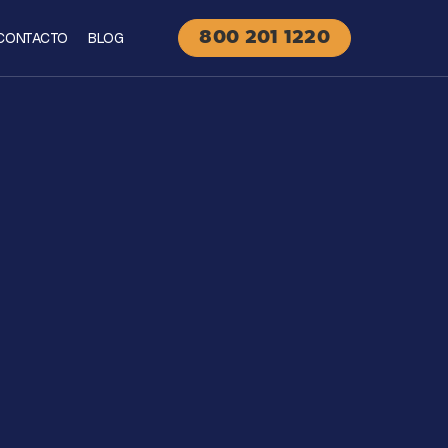
CONTACTO
BLOG
800 201 1220