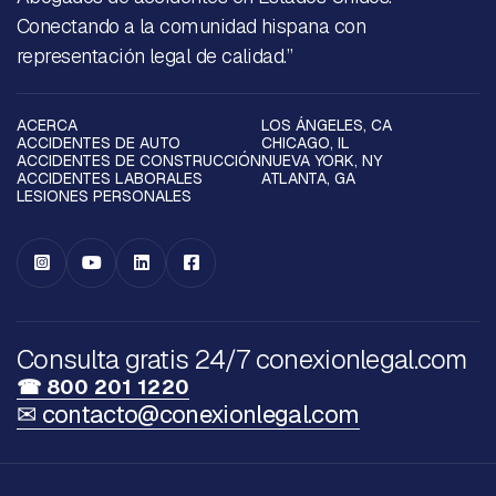
Conectando a la comunidad hispana con
representación legal de calidad.”
ACERCA
LOS ÁNGELES, CA
ACCIDENTES DE AUTO
CHICAGO, IL
ACCIDENTES DE CONSTRUCCIÓN
NUEVA YORK, NY
ACCIDENTES LABORALES
ATLANTA, GA
LESIONES PERSONALES




Consulta gratis 24/7 conexionlegal.com
☎ 800 201 1220
✉ contacto@conexionlegal.com