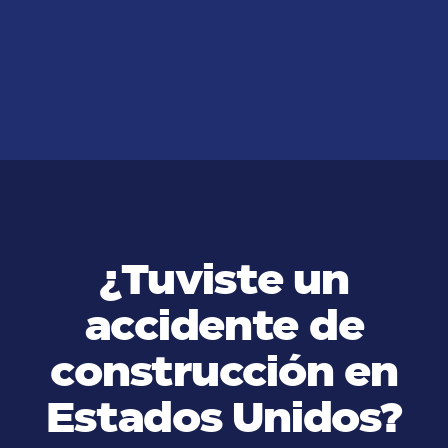
dangerous accidents that occur
on construction job sites
VER MÁS
¿Tuviste un
accidente de
construcción en
Estados Unidos?