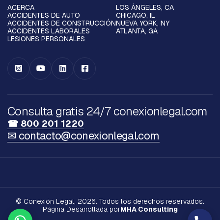
ACERCA
LOS ÁNGELES, CA
ACCIDENTES DE AUTO
CHICAGO, IL
ACCIDENTES DE CONSTRUCCIÓN
NUEVA YORK, NY
ACCIDENTES LABORALES
ATLANTA, GA
LESIONES PERSONALES




Consulta gratis 24/7 conexionlegal.com
☎ 800 201 1220
✉ contacto@conexionlegal.com
© Conexión Legal, 2026. Todos los derechos reservados.
Página Desarrollada por
MHA Consulting