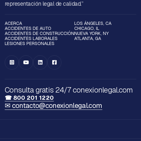
representación legal de calidad.”
ACERCA
LOS ÁNGELES, CA
ACCIDENTES DE AUTO
CHICAGO, IL
ACCIDENTES DE CONSTRUCCIÓN
NUEVA YORK, NY
ACCIDENTES LABORALES
ATLANTA, GA
LESIONES PERSONALES




Consulta gratis 24/7 conexionlegal.com
☎ 800 201 1220
✉ contacto@conexionlegal.com