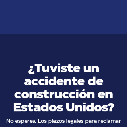
que no debes ignorar
VER MÁS
¿Tuviste un
accidente de
construcción en
Estados Unidos?
No esperes. Los plazos legales para reclamar